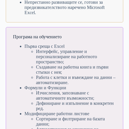
Непрестанно развиващите се, готови за
предизвикателството наречено Microsoft
Excel.
Програма на обучението
Първа среща с Excel
Интерфейс, управление и
персонализиране на работното
пространство;
Създаване на работна книга и първи
стъпки с нея;
Работа с клетки и въвеждане на данни –
автоматизиране.
Формули и Функции
Изчисления, запознаване с
автоматичните възможности;
Дефиниране и изпълнение в конкретен
ред.
Модифициране работни листове
Сортиране и филтриране на базата
данни;