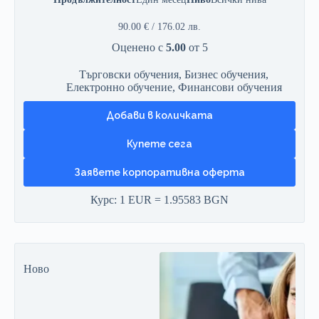
90.00
€
/ 176.02 лв.
Оценено с
5.00
от 5
Търговски обучения
,
Бизнес обучения
,
Електронно обучение
,
Финансови обучения
Добави в количката
Заявете корпоративна оферта
Курс: 1 EUR = 1.95583 BGN
Ново