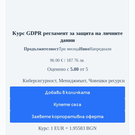
Kурс GDPR регламент за защита на личните
данни
Продължителност
Три месеца
Ниво
Напреднали
96.00
€
/ 187.76 лв.
Оценено с
5.00
от 5
Киберсигурност
,
Мениджмънт
,
Човешки ресурси
Добави в количката
Заявете корпоративна оферта
Курс: 1 EUR = 1.95583 BGN