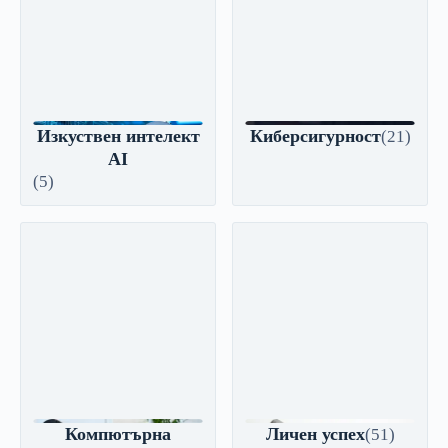
Изкуствен интелект
Киберсигурност
(21)
AI
(5)
Компютърна
Личен успех
(51)