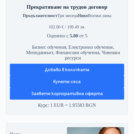
Прекратяване на трудов договор
Продължителност
Три месеца
Ниво
Всички нива
102.00
€
/ 199.49 лв.
Оценено с
5.00
от 5
Бизнес обучения
,
Електронно обучение
,
Мениджмънт
,
Финансови обучения
,
Човешки
ресурси
Добави в количката
Заявете корпоративна оферта
Курс: 1 EUR = 1.95583 BGN