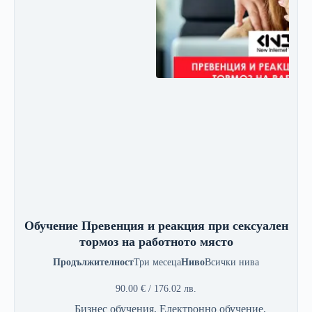
Обучение Превенция и реакция при сексуален
тормоз на работното място
Продължителност
Три месеца
Ниво
Всички нива
90.00
€
/ 176.02 лв.
Бизнес обучения
,
Електронно обучение
,