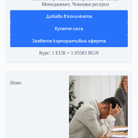
Мениджмънт
,
Човешки ресурси
Добави в количката
Заявете корпоративна оферта
Курс: 1 EUR = 1.95583 BGN
Ново