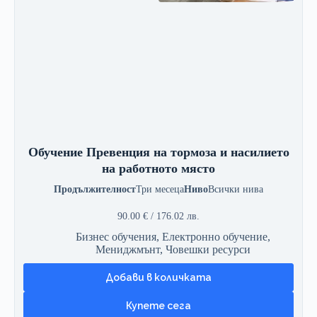
Обучение Превенция на тормоза и насилието
на работното място
Продължителност
Три месеца
Ниво
Всички нива
90.00
€
/ 176.02 лв.
Бизнес обучения
,
Електронно обучение
,
Мениджмънт
,
Човешки ресурси
Добави в количката