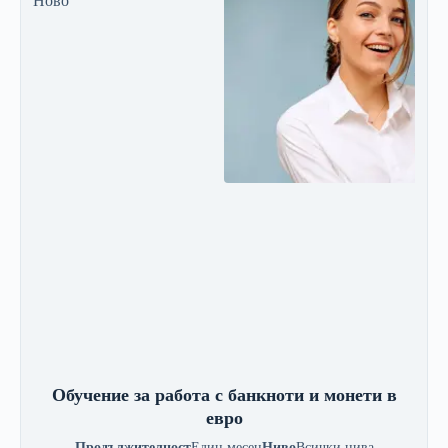
Ново
Обучение за работа с банкноти и монети в
евро
Продължителност
Един месец
Ниво
Всички нива