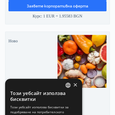
Заявете корпоративна оферта
Курс: 1 EUR = 1.95583 BGN
Ново
×
Този уебсайт използва
BULGARIAN
бисквитки
ENGLISH
Този уебсайт използва бисквитки за
подобряване на потребителското