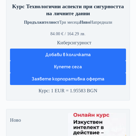
Kурс Технологични аспекти при сигурността
на личните данни
Продължителност
Три месеца
Ниво
Напреднали
84.00
€
/ 164.29 лв.
Киберсигурност
Добави в количката
Заявете корпоративна оферта
Курс: 1 EUR = 1.95583 BGN
Ново