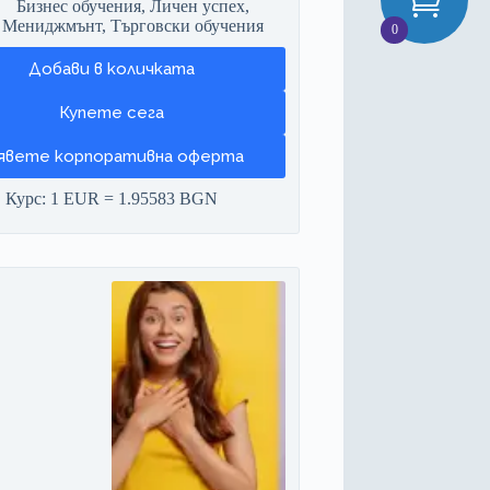
Бизнес обучения
,
Личен успех
,
Мениджмънт
,
Търговски обучения
0
Добави в количката
явете корпоративна оферта
Курс: 1 EUR = 1.95583 BGN