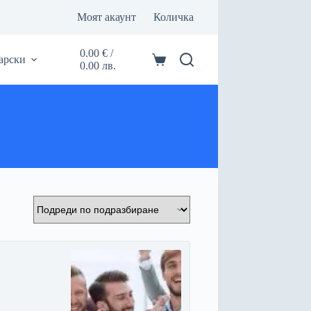
Моят акаунт
Количка
0.00
€
/
арски
Кошница
0.00 лв.