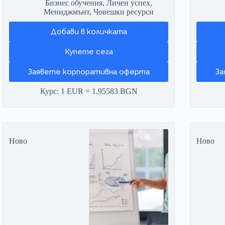
Бизнес обучения
,
Личен успех
,
Мениджмънт
,
Човешки ресурси
Добави в количката
Заявете корпоративна оферта
За
Курс: 1 EUR = 1.95583 BGN
Ново
Ново