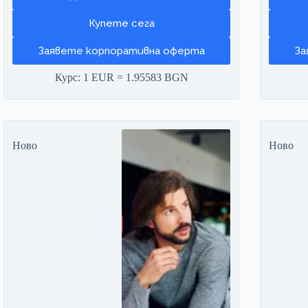
Заявете корпоративна оферта
За
Курс: 1 EUR = 1.95583 BGN
Ново
Ново