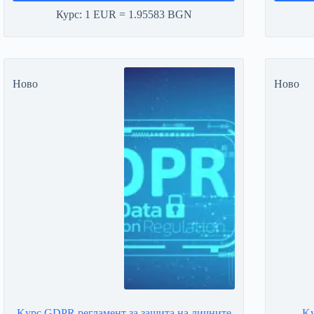
Курс: 1 EUR = 1.95583 BGN
Ново
Ново
Kурс GDPR регламент за защита на личните
Kу