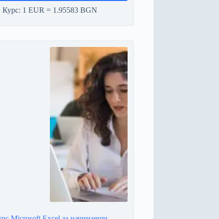
Курс: 1 EUR = 1.95583 BGN
рс Microsoft Excel за начинаещи