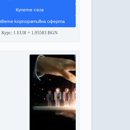
явете корпоративна оферта
Курс: 1 EUR = 1.95583 BGN