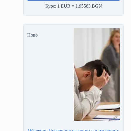
Курс: 1 EUR = 1.95583 BGN
Ново
Обучение Превенция на тормоза и насилието