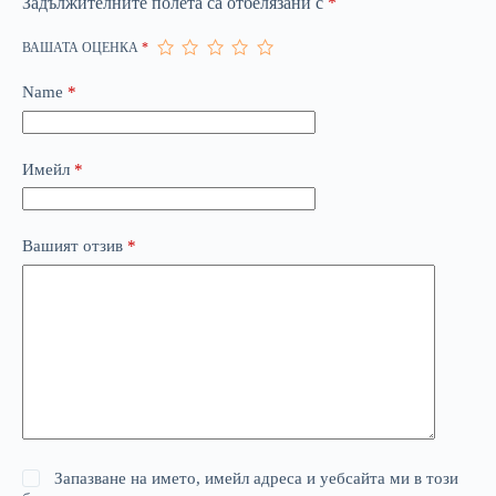
Задължителните полета са отбелязани с
*
ВАШАТА ОЦЕНКА
*
Name
*
Имейл
*
Вашият отзив
*
Запазване на името, имейл адреса и уебсайта ми в този