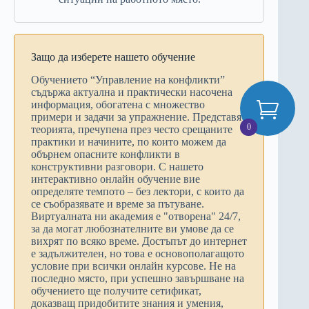
Защо да изберете нашето обучение
Обучението “Управление на конфликти”
съдържа актуална и практически насочена
информация, обогатена с множество
примери и задачи за упражнение. Представя
0
теорията, пречупена през често срещаните
практики и начините, по които можем да
обърнем опасните конфликти в
конструктивни разговори. С нашето
интерактивно онлайн обучение вие
определяте темпото – без лектори, с които да
се съобразявате и време за пътуване.
Виртуалната ни академия е "отворена" 24/7,
за да могат любознателните ви умове да се
вихрят по всяко време. Достъпът до интернет
е задължителен, но това е основополагащото
условие при всички онлайн курсове. Не на
последно място, при успешно завършване на
обучението ще получите сетификат,
доказващ придобитите знания и умения,