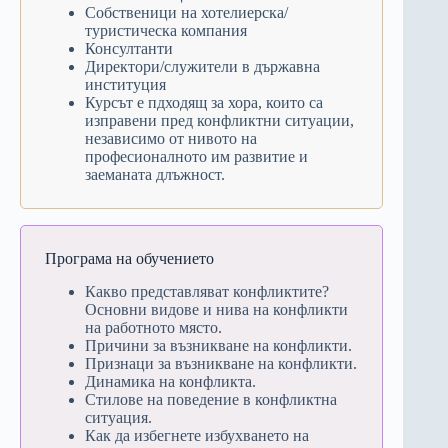
Собственици на хотелиерска/
туристическа компания
Консултанти
Директори/служители в държавна
институция
Курсът е пдходящ за хора, които са
изправени пред конфликтни ситуации,
независимо от нивото на
професионалното им развитие и
заеманата длъжност.
Програма на обучението
Какво представляват конфликтите?
Основни видове и нива на конфликти
на работното място.
Причини за възникване на конфликти.
Признаци за възникване на конфликти.
Динамика на конфликта.
Стилове на поведение в конфликтна
ситуация.
Как да избегнете избухването на