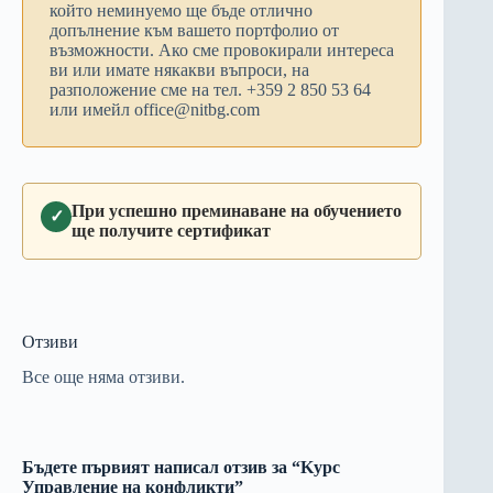
който неминуемо ще бъде отлично
допълнение към вашето портфолио от
възможности. Ако сме провокирали интереса
ви или имате някакви въпроси, на
разположение сме на тел. +359 2 850 53 64
или имейл office@nitbg.com
При успешно преминаване на обучението
✓
ще получите сертификат
Отзиви
Все още няма отзиви.
Бъдете първият написал отзив за “Kурс
Управление на конфликти”