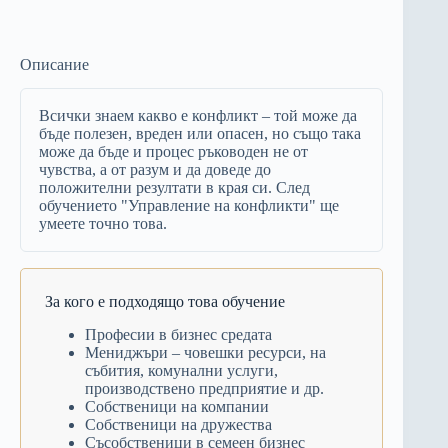
Описание
Всички знаем какво е конфликт – той може да
бъде полезен, вреден или опасен, но също така
може да бъде и процес ръководен не от
чувства, а от разум и да доведе до
положителни резултати в края си. След
обучението "Управление на конфликти" ще
умеете точно това.
За кого е подходящо това обучение
Професии в бизнес средата
Мениджъри – човешки ресурси, на
събития, комунални услуги,
производствено предприятие и др.
Собственици на компании
Собственици на дружества
Съсобственици в семеен бизнес