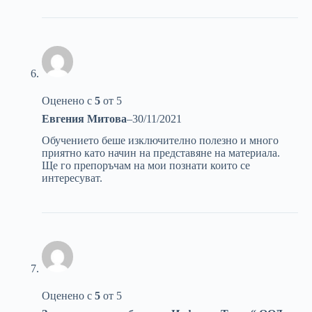
Оценено с
5
от 5
Евгения Митова
–
30/11/2021
Обучението беше изключително полезно и много
приятно като начин на представяне на материала.
Ще го препоръчам на мои познати които се
интересуват.
Оценено с
5
от 5