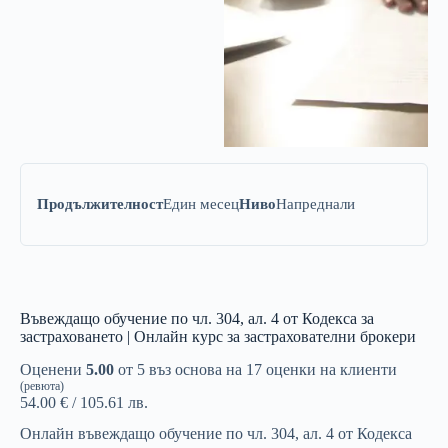
Продължителност
Един месец
Ниво
Напреднали
Въвеждащо обучение по чл. 304, ал. 4 от Кодекса за
застраховането | Онлайн курс за застрахователни брокери
Оценени
5.00
от 5 въз основа на
17
оценки на клиенти
(ревюта)
54.00
€
/ 105.61 лв.
Онлайн въвеждащо обучение по чл. 304, ал. 4 от Кодекса