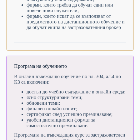
фирми, които трябва да обучат един или
повече нови служители;
фирми, които искат да се възползват от
предимството на дистанционното обучение и
да обучат екипа на застрахователния брокер
Програма на обучението
В онлайн въвеждащо обучение по чл. 304, ал.4 по
КЗ са включени:
достъп до учебно съдържание в онлайн среда;
ясно структурирани теми;
обновени теми;
финален онлайн изпит;
сертификат след успешно преминаване;
удобен дистанционен формат за
самостоятелно преминаване.
Програмата на въвеждащия курс за застрахователен