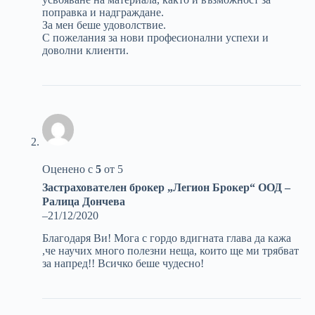
поправка и надграждане.
За мен беше удоволствие.
С пожелания за нови професионални успехи и
доволни клиенти.
Оценено с
5
от 5
Застрахователен брокер „Легион Брокер“ ООД –
Ралица Дончева
–
21/12/2020
Благодаря Ви! Мога с гордо вдигната глава да кажа
,че научих много полезни неща, които ще ми трябват
за напред!! Всичко беше чудесно!