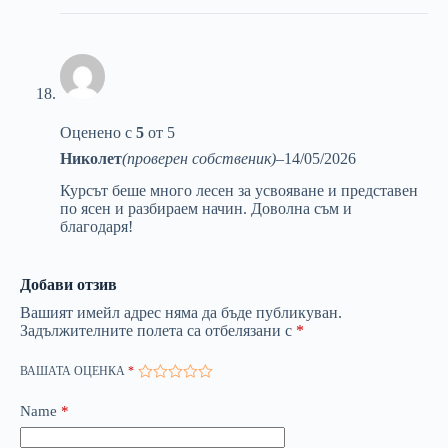
Оценено с
5
от 5
Николет
(проверен собственик)
–
14/05/2026
Курсът беше много лесен за усвояване и представен
по ясен и разбираем начин. Доволна съм и
благодаря!
Добави отзив
Вашият имейл адрес няма да бъде публикуван.
Задължителните полета са отбелязани с
*
ВАШАТА ОЦЕНКА
*
Name
*